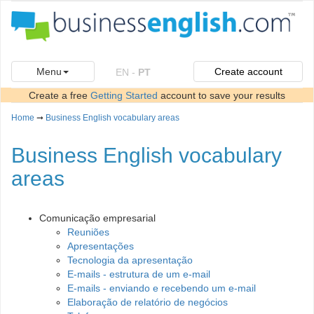
Menu
Create account
EN
-
PT
Create a free
Getting Started
account to save your results
Home
➞
Business English vocabulary areas
Business English vocabulary
areas
Comunicação empresarial
Reuniões
Apresentações
Tecnologia da apresentação
E-mails - estrutura de um e-mail
E-mails - enviando e recebendo um e-mail
Elaboração de relatório de negócios