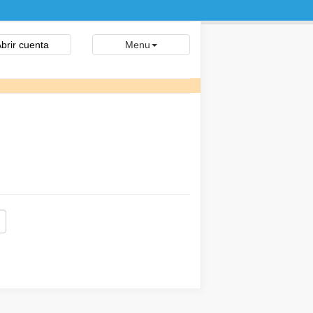
brir cuenta
Menu