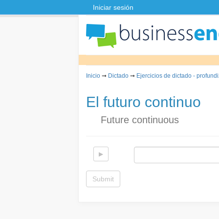
Iniciar sesión
Inicio
➞
Dictado
➞
Ejercicios de dictado - profun
El futuro continuo
Future continuous
Submit