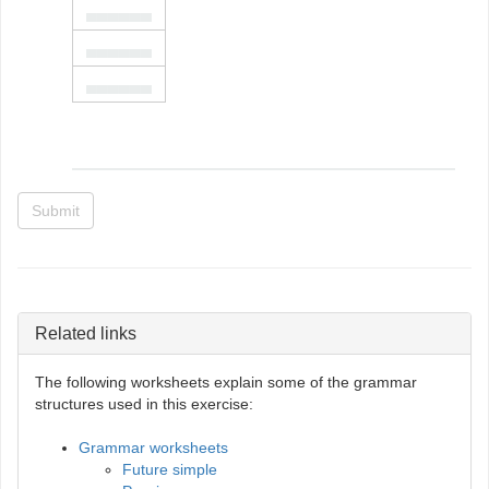
▄▄▄▄▄▄
▄▄▄▄▄▄
▄▄▄▄▄▄
Submit
Related links
The following worksheets explain some of the grammar
structures used in this exercise:
Grammar worksheets
Future simple