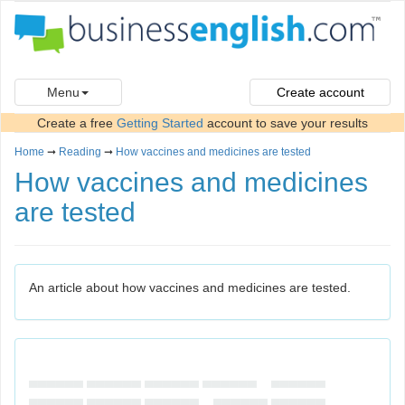
Menu
Create account
Create a free
Getting Started
account to save your results
Home
➞
Reading
➞
How vaccines and medicines are tested
How vaccines and medicines
are tested
An article about how vaccines and medicines are tested.
▄▄▄▄▄▄ ▄▄▄▄▄▄ ▄▄▄▄▄▄ ▄▄▄▄▄▄ ▄▄▄▄▄▄
▄▄▄▄▄▄ ▄▄▄▄▄▄ ▄▄▄▄▄▄ ▄▄▄▄▄▄ ▄▄▄▄▄▄