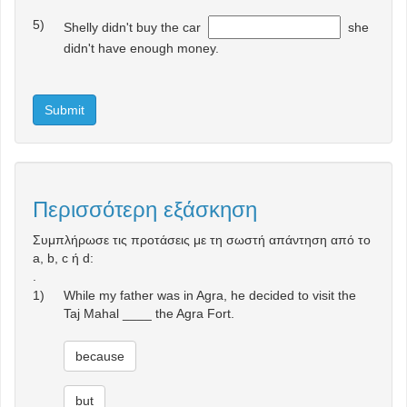
5)
Shelly didn't buy the car
she
didn't have enough money.
Submit
Περισσότερη εξάσκηση
Συμπλήρωσε τις προτάσεις με τη σωστή απάντηση από το
a, b, c ή d:
.
1)
While my father was in Agra, he decided to visit the
Taj Mahal ____ the Agra Fort.
because
but