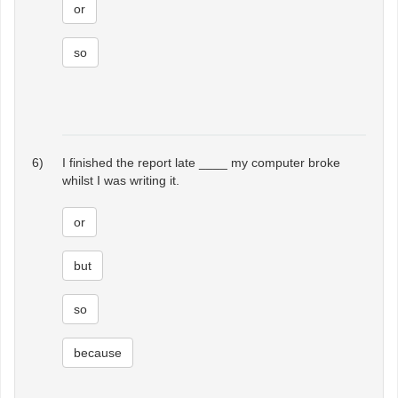
or
so
6)
I finished the report late ____ my computer broke
whilst I was writing it.
or
but
so
because