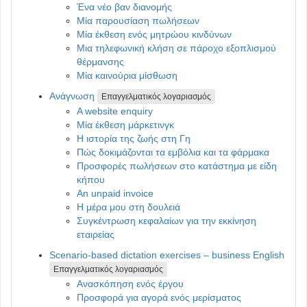
Ένα νέο βαν διανομής
Μία παρουσίαση πωλήσεων
Μία έκθεση ενός μητρώου κινδύνων
Μια τηλεφωνική κλήση σε πάροχο εξοπλισμού
θέρμανσης
Μία καινούρια μίσθωση
Ανάγνωση
Επαγγελματικός λογαριασμός
A website enquiry
Μία έκθεση μάρκετινγκ
Η ιστορία της ζωής στη Γη
Πώς δοκιμάζονται τα εμβόλια και τα φάρμακα
Προσφορές πωλήσεων στο κατάστημα με είδη
κήπου
An unpaid invoice
Η μέρα μου στη δουλειά
Συγκέντρωση κεφαλαίων για την εκκίνηση
εταιρείας
Scenario-based dictation exercises – business English
Επαγγελματικός λογαριασμός
Ανασκόπηση ενός έργου
Προσφορά για αγορά ενός μερίσματος