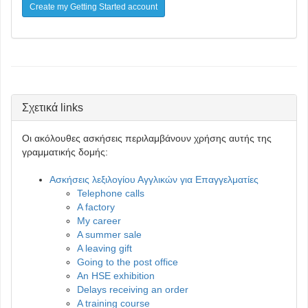
Create my Getting Started account
Σχετικά links
Οι ακόλουθες ασκήσεις περιλαμβάνουν χρήσης αυτής της
γραμματικής δομής:
Ασκήσεις λεξιλογίου Αγγλικών για Επαγγελματίες
Telephone calls
A factory
My career
A summer sale
A leaving gift
Going to the post office
An HSE exhibition
Delays receiving an order
A training course