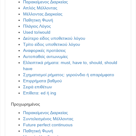
Παρακείμενος Διαρκείας
Απλός Μέλλοντας
Μέλλοντας Διαρκείας
Παθητικη Φωνή
Πλάγιος Λόγος
Used to/would
Δεύτερο είδος υποθετικού λόγου
Τρίτο είδος υποθετικού λόγου
Αναφορικές προτάσεις
Αυτοπαθείς αντωνυμίες
Ελλειπτικά ρήματα: must, have to, should, should
have
Σχηματισμοί ρήματος: γερούνδιο ή απαρέμφατο
Επιρρήματα βαθμού
Σειρά επιθέτων
Επίθετα: ed ή ing
Προχωρημένος
Παρακείμενος Διαρκείας
Συντελεσμένος Μέλλοντας
Future perfect continuous
Παθητική Φωνή