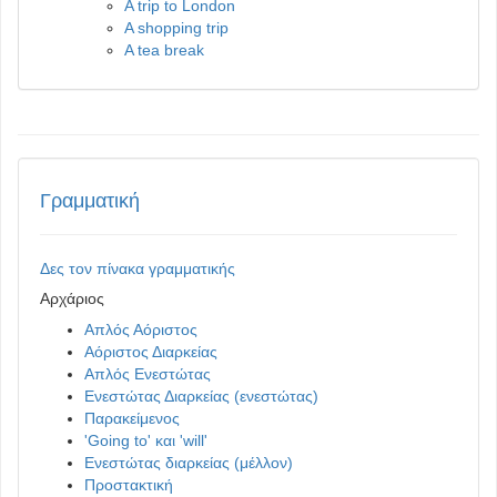
A trip to London
A shopping trip
A tea break
Γραμματική
Δες τον πίνακα γραμματικής
Αρχάριος
Απλός Αόριστος
Αόριστος Διαρκείας
Απλός Ενεστώτας
Ενεστώτας Διαρκείας (ενεστώτας)
Παρακείμενος
'Going to' και 'will'
Ενεστώτας διαρκείας (μέλλον)
Προστακτική