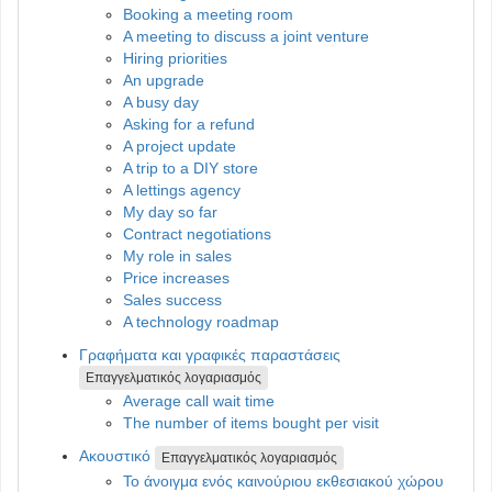
Booking a meeting room
A meeting to discuss a joint venture
Hiring priorities
An upgrade
A busy day
Asking for a refund
A project update
A trip to a DIY store
A lettings agency
My day so far
Contract negotiations
My role in sales
Price increases
Sales success
A technology roadmap
Γραφήματα και γραφικές παραστάσεις
Επαγγελματικός λογαριασμός
Average call wait time
The number of items bought per visit
Ακουστικό
Επαγγελματικός λογαριασμός
Το άνοιγμα ενός καινούριου εκθεσιακού χώρου